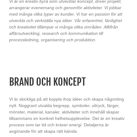
Vi är en kreativ byrå som utvecklar koncept, driver projekt,
arrangerar evenemang och genomför aktiviteter. Vi jobbar
med många olika typer av kunder. Vi har en passion för att
utveckla och verkställa nya idéer. Vår erfarenhet, färdighet
och kreativitet tillämpar vi många olika områden. Alltifrån
affärsutveckling, research och kommunikation till
processledning, organisering och produktion.
BRAND OCH KONCEPT
Vi är skickliga på att koppla ihop idéer och skapa någonting
nytt. Noggrant utvalda begrepp, symboler, uttryck, färger,
mönster, material, kanaler, aktiviteter och innehåll skapar
tillsammans en konkret helhetsupplevelse. Det är en kreativ
process som tar tid och kräver energi. Detaljerna är
avgörande för att skapa rätt känsla.